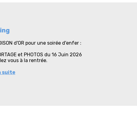
ing
OISON d'OR pour une soirée d'enfer :
ORTAGE et PHOTOS du 16 Juin 2026
ez vous à la rentrée.
a suite