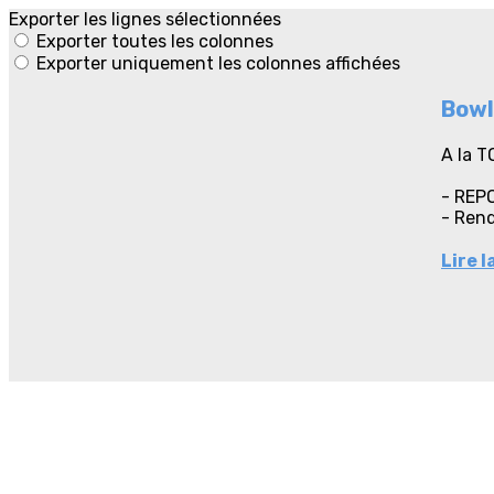
Exporter les lignes sélectionnées
Exporter toutes les colonnes
Exporter uniquement les colonnes affichées
Bowl
A la T
- REP
- Rend
Lire l