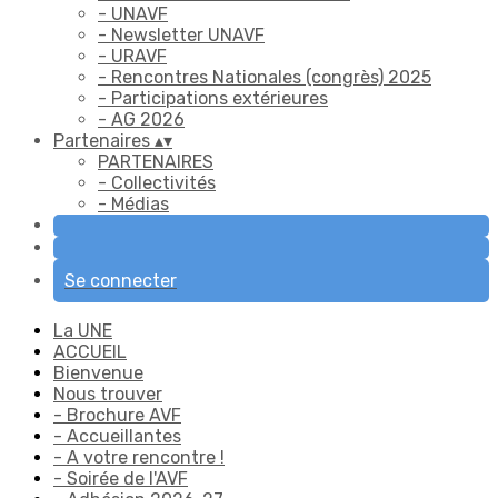
- UNAVF
- Newsletter UNAVF
- URAVF
- Rencontres Nationales (congrès) 2025
- Participations extérieures
- AG 2026
Partenaires
▴
▾
PARTENAIRES
- Collectivités
- Médias
Se connecter
La UNE
ACCUEIL
Bienvenue
Nous trouver
- Brochure AVF
- Accueillantes
- A votre rencontre !
- Soirée de l'AVF