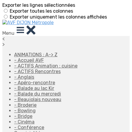
Exporter les lignes sélectionnées
Exporter toutes les colonnes
Exporter uniquement les colonnes affichées
Menu
<
>
ANIMATIONS : A-> Z
- Accueil AVF
- ACTIFS Animation : cuisine
- ACTIFS Rencontres
- Anglais
- Apéro-rencontre
- Balade au lac Kir
- Balade du mercredi
- Beaujolais nouveau
- Broderie
- Bowling
- Bridge
- Cinéma
- Conférence