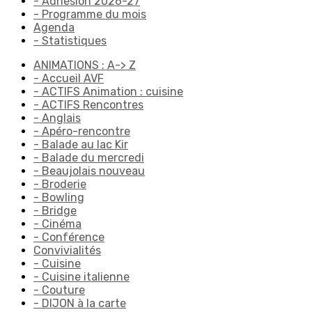
- Adhésion 2026-27
- Programme du mois
Agenda
- Statistiques
ANIMATIONS : A-> Z
- Accueil AVF
- ACTIFS Animation : cuisine
- ACTIFS Rencontres
- Anglais
- Apéro-rencontre
- Balade au lac Kir
- Balade du mercredi
- Beaujolais nouveau
- Broderie
- Bowling
- Bridge
- Cinéma
- Conférence
Convivialités
- Cuisine
- Cuisine italienne
- Couture
- DIJON à la carte