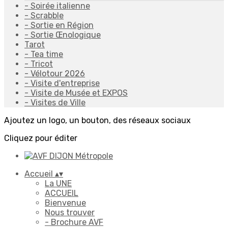
- Soirée italienne
- Scrabble
- Sortie en Région
- Sortie Œnologique
Tarot
- Tea time
- Tricot
- Vélotour 2026
- Visite d'entreprise
- Visite de Musée et EXPOS
- Visites de Ville
Ajoutez un logo, un bouton, des réseaux sociaux
Cliquez pour éditer
Accueil
▴
▾
La UNE
ACCUEIL
Bienvenue
Nous trouver
- Brochure AVF