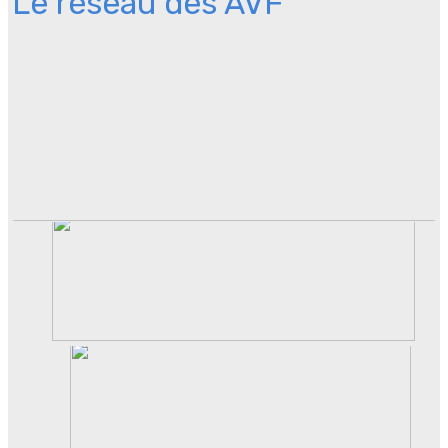
Le réseau des AVF