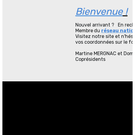
Bienvenue
!
Nouvel arrivant ? En reche
Membre
du
réseau natio
Visitez notre site et n'hé
vos coordonnées sur le fo
Martine MERGNAC et Dom
Coprésidents