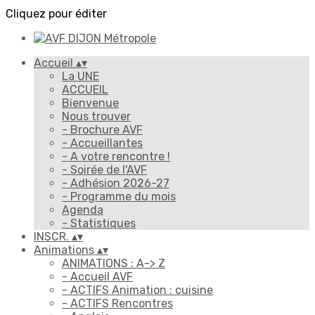
Cliquez pour éditer
Accueil
▴
▾
La UNE
ACCUEIL
Bienvenue
Nous trouver
- Brochure AVF
- Accueillantes
- A votre rencontre !
- Soirée de l'AVF
- Adhésion 2026-27
- Programme du mois
Agenda
- Statistiques
INSCR.
▴
▾
Animations
▴
▾
ANIMATIONS : A-> Z
- Accueil AVF
- ACTIFS Animation : cuisine
- ACTIFS Rencontres