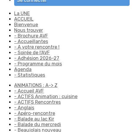
Se connecter
La UNE
ACCUEIL
Bienvenue
Nous trouver
- Brochure AVF
- Accueillantes
- A votre rencontre !
- Soirée de l'AVF
- Adhésion 2026-27
- Programme du mois
Agenda
- Statistiques
ANIMATIONS : A-> Z
- Accueil AVF
- ACTIFS Animation : cuisine
- ACTIFS Rencontres
- Anglais
- Apéro-rencontre
- Balade au lac Kir
- Balade du mercredi
- Beaujolais nouveau