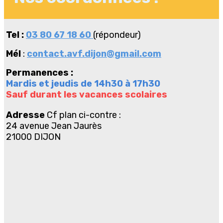
Tel :
03 80 67 18 60
(répondeur)
Mél
:
contact.avf.dijon@gmail.com
Permanences :
Mardis et jeudis de 14h30 à 17h30
Sauf durant les vacances scolaires
Adresse
Cf plan ci-contre :
24 avenue Jean Jaurès
21000 DIJON