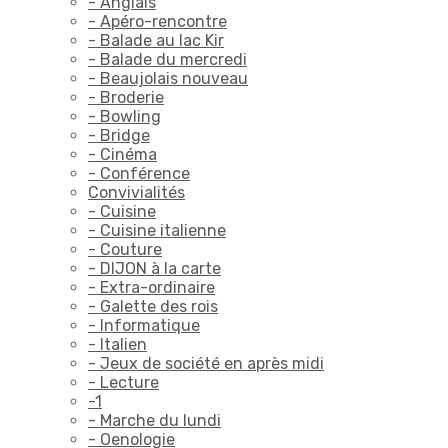
- Anglais
- Apéro-rencontre
- Balade au lac Kir
- Balade du mercredi
- Beaujolais nouveau
- Broderie
- Bowling
- Bridge
- Cinéma
- Conférence
Convivialités
- Cuisine
- Cuisine italienne
- Couture
- DIJON à la carte
- Extra-ordinaire
- Galette des rois
- Informatique
- Italien
- Jeux de société en après midi
- Lecture
-1
- Marche du lundi
- Oenologie