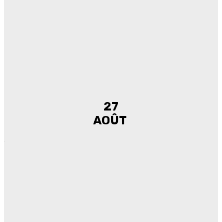
27
AOÛT