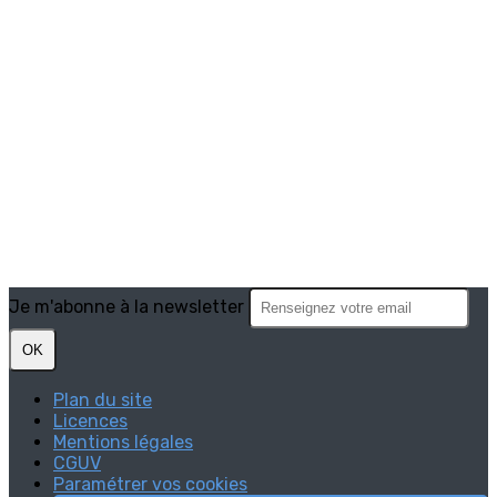
Je m'abonne à la newsletter
OK
Plan du site
Licences
Mentions légales
CGUV
Paramétrer vos cookies