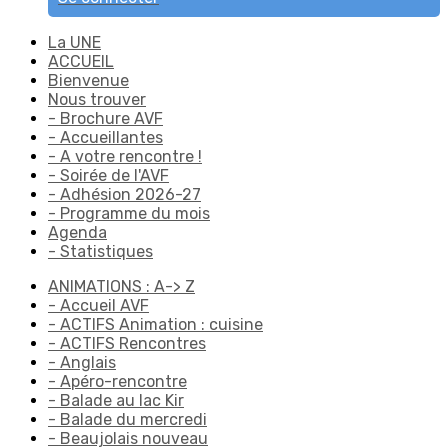
La UNE
ACCUEIL
Bienvenue
Nous trouver
- Brochure AVF
- Accueillantes
- A votre rencontre !
- Soirée de l'AVF
- Adhésion 2026-27
- Programme du mois
Agenda
- Statistiques
ANIMATIONS : A-> Z
- Accueil AVF
- ACTIFS Animation : cuisine
- ACTIFS Rencontres
- Anglais
- Apéro-rencontre
- Balade au lac Kir
- Balade du mercredi
- Beaujolais nouveau