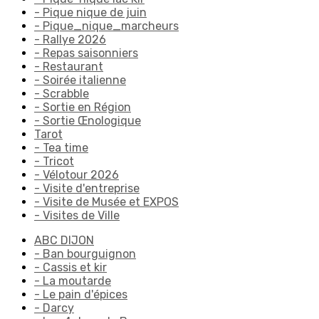
- Pique nique de juin
- Pique_nique_marcheurs
- Rallye 2026
- Repas saisonniers
- Restaurant
- Soirée italienne
- Scrabble
- Sortie en Région
- Sortie Œnologique
Tarot
- Tea time
- Tricot
- Vélotour 2026
- Visite d'entreprise
- Visite de Musée et EXPOS
- Visites de Ville
ABC DIJON
- Ban bourguignon
- Cassis et kir
- La moutarde
- Le pain d'épices
- Darcy