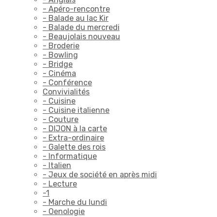
- Apéro-rencontre
- Balade au lac Kir
- Balade du mercredi
- Beaujolais nouveau
- Broderie
- Bowling
- Bridge
- Cinéma
- Conférence
Convivialités
- Cuisine
- Cuisine italienne
- Couture
- DIJON à la carte
- Extra-ordinaire
- Galette des rois
- Informatique
- Italien
- Jeux de société en après midi
- Lecture
-1
- Marche du lundi
- Oenologie