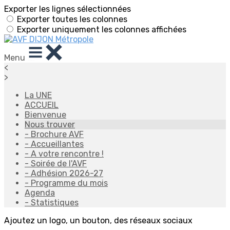
Exporter les lignes sélectionnées
Exporter toutes les colonnes
Exporter uniquement les colonnes affichées
Menu
<
>
La UNE
ACCUEIL
Bienvenue
Nous trouver
- Brochure AVF
- Accueillantes
- A votre rencontre !
- Soirée de l'AVF
- Adhésion 2026-27
- Programme du mois
Agenda
- Statistiques
Ajoutez un logo, un bouton, des réseaux sociaux