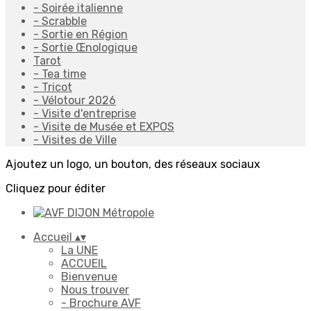
- Soirée italienne
- Scrabble
- Sortie en Région
- Sortie Œnologique
Tarot
- Tea time
- Tricot
- Vélotour 2026
- Visite d'entreprise
- Visite de Musée et EXPOS
- Visites de Ville
Ajoutez un logo, un bouton, des réseaux sociaux
Cliquez pour éditer
Accueil
▴
▾
La UNE
ACCUEIL
Bienvenue
Nous trouver
- Brochure AVF