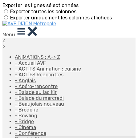
Exporter les lignes sélectionnées
Exporter toutes les colonnes
Exporter uniquement les colonnes affichées
Menu
<
>
ANIMATIONS : A-> Z
- Accueil AVF
- ACTIFS Animation : cuisine
- ACTIFS Rencontres
- Anglais
- Apéro-rencontre
- Balade au lac Kir
- Balade du mercredi
- Beaujolais nouveau
- Broderie
- Bowling
- Bridge
- Cinéma
- Conférence