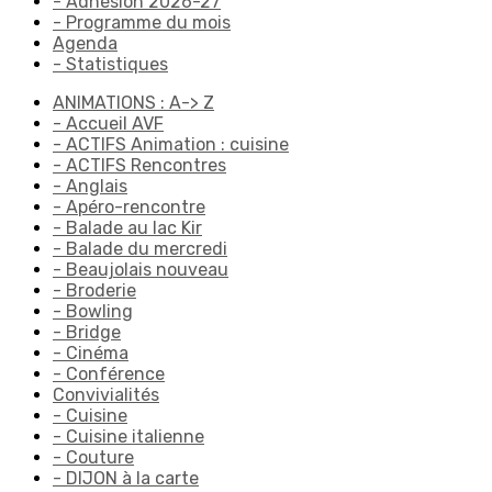
- Adhésion 2026-27
- Programme du mois
Agenda
- Statistiques
ANIMATIONS : A-> Z
- Accueil AVF
- ACTIFS Animation : cuisine
- ACTIFS Rencontres
- Anglais
- Apéro-rencontre
- Balade au lac Kir
- Balade du mercredi
- Beaujolais nouveau
- Broderie
- Bowling
- Bridge
- Cinéma
- Conférence
Convivialités
- Cuisine
- Cuisine italienne
- Couture
- DIJON à la carte