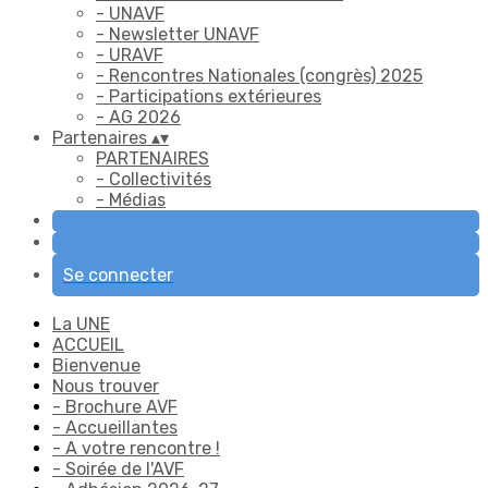
- UNAVF
- Newsletter UNAVF
- URAVF
- Rencontres Nationales (congrès) 2025
- Participations extérieures
- AG 2026
Partenaires
▴
▾
PARTENAIRES
- Collectivités
- Médias
Se connecter
La UNE
ACCUEIL
Bienvenue
Nous trouver
- Brochure AVF
- Accueillantes
- A votre rencontre !
- Soirée de l'AVF