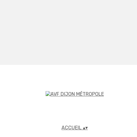
ACCUEIL
▴
▾