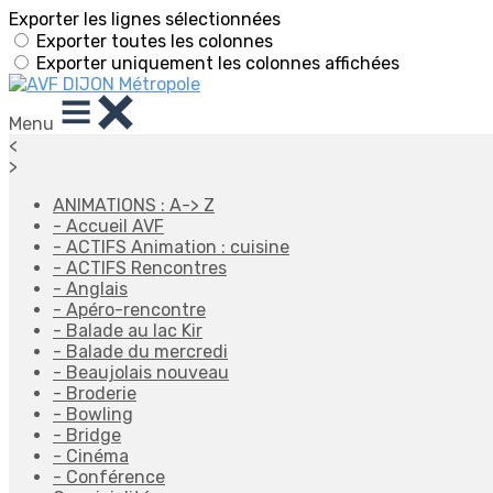
Exporter les lignes sélectionnées
Exporter toutes les colonnes
Exporter uniquement les colonnes affichées
Menu
<
>
ANIMATIONS : A-> Z
- Accueil AVF
- ACTIFS Animation : cuisine
- ACTIFS Rencontres
- Anglais
- Apéro-rencontre
- Balade au lac Kir
- Balade du mercredi
- Beaujolais nouveau
- Broderie
- Bowling
- Bridge
- Cinéma
- Conférence