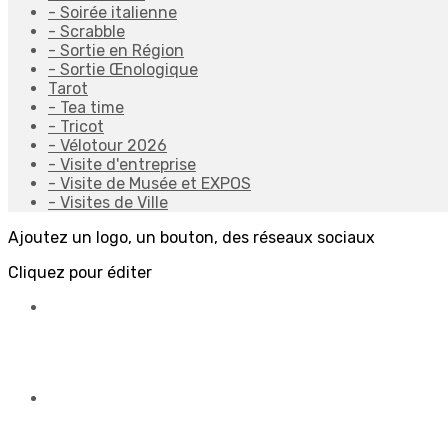
- Soirée italienne
- Scrabble
- Sortie en Région
- Sortie Œnologique
Tarot
- Tea time
- Tricot
- Vélotour 2026
- Visite d'entreprise
- Visite de Musée et EXPOS
- Visites de Ville
Ajoutez un logo, un bouton, des réseaux sociaux
Cliquez pour éditer