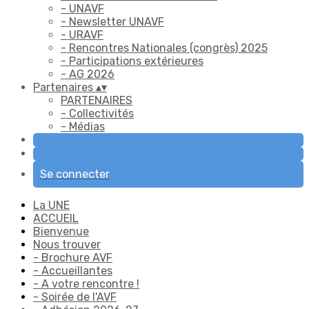
- UNAVF
- Newsletter UNAVF
- URAVF
- Rencontres Nationales (congrès) 2025
- Participations extérieures
- AG 2026
Partenaires
▴
▾
PARTENAIRES
- Collectivités
- Médias
Se connecter
La UNE
ACCUEIL
Bienvenue
Nous trouver
- Brochure AVF
- Accueillantes
- A votre rencontre !
- Soirée de l'AVF