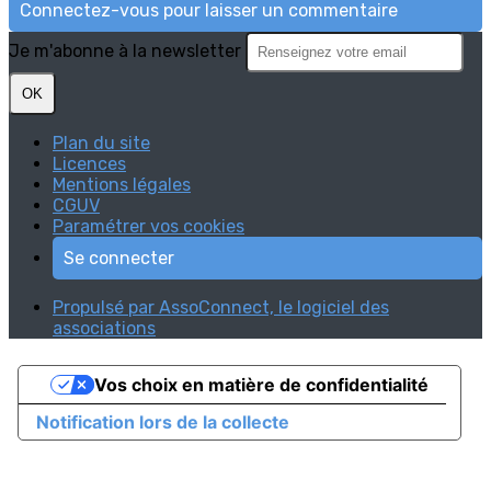
Connectez-vous pour laisser un commentaire
Je m'abonne à la newsletter
OK
Plan du site
Licences
Mentions légales
CGUV
Paramétrer vos cookies
Se connecter
Propulsé par AssoConnect, le logiciel des
associations
Vos choix en matière de confidentialité
Notification lors de la collecte