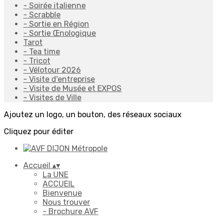
- Soirée italienne
- Scrabble
- Sortie en Région
- Sortie Œnologique
Tarot
- Tea time
- Tricot
- Vélotour 2026
- Visite d'entreprise
- Visite de Musée et EXPOS
- Visites de Ville
Ajoutez un logo, un bouton, des réseaux sociaux
Cliquez pour éditer
Accueil
▴
▾
La UNE
ACCUEIL
Bienvenue
Nous trouver
- Brochure AVF