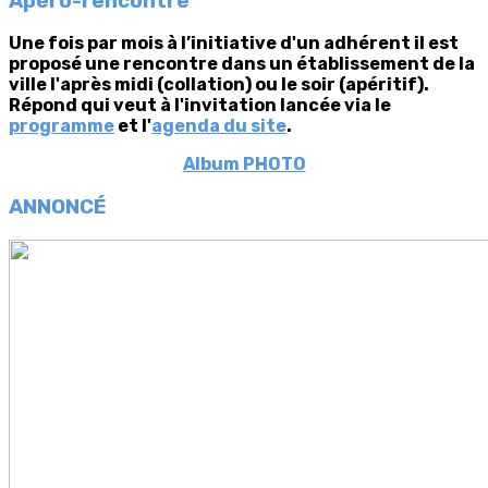
Apéro-rencontre
Une fois par mois à l’initiative d'un adhérent il est
proposé une rencontre dans un établissement de la
ville l'après midi (collation) ou le soir (apéritif).
Répond qui veut à l'invitation lancée via le
programme
et l'
agenda du site
.
Album PHOTO
ANNONCÉ