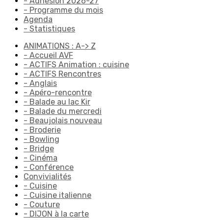
- Adhésion 2026-27
- Programme du mois
Agenda
- Statistiques
ANIMATIONS : A-> Z
- Accueil AVF
- ACTIFS Animation : cuisine
- ACTIFS Rencontres
- Anglais
- Apéro-rencontre
- Balade au lac Kir
- Balade du mercredi
- Beaujolais nouveau
- Broderie
- Bowling
- Bridge
- Cinéma
- Conférence
Convivialités
- Cuisine
- Cuisine italienne
- Couture
- DIJON à la carte