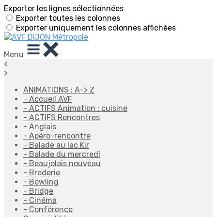
Exporter les lignes sélectionnées
Exporter toutes les colonnes
Exporter uniquement les colonnes affichées
Menu
<
>
ANIMATIONS : A-> Z
- Accueil AVF
- ACTIFS Animation : cuisine
- ACTIFS Rencontres
- Anglais
- Apéro-rencontre
- Balade au lac Kir
- Balade du mercredi
- Beaujolais nouveau
- Broderie
- Bowling
- Bridge
- Cinéma
- Conférence