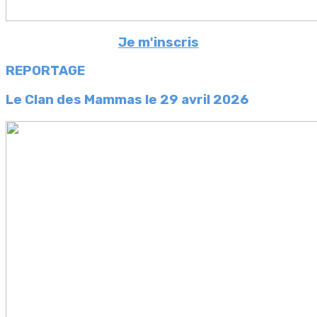
Je m'inscris
REPORTAGE
Le Clan des Mammas l
e 29 avril 2026