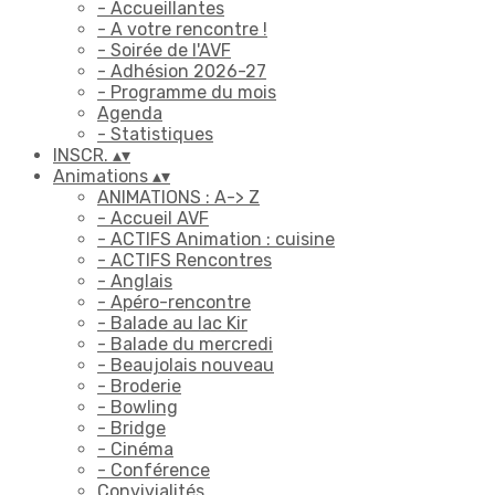
- Accueillantes
- A votre rencontre !
- Soirée de l'AVF
- Adhésion 2026-27
- Programme du mois
Agenda
- Statistiques
INSCR.
▴
▾
Animations
▴
▾
ANIMATIONS : A-> Z
- Accueil AVF
- ACTIFS Animation : cuisine
- ACTIFS Rencontres
- Anglais
- Apéro-rencontre
- Balade au lac Kir
- Balade du mercredi
- Beaujolais nouveau
- Broderie
- Bowling
- Bridge
- Cinéma
- Conférence
Convivialités