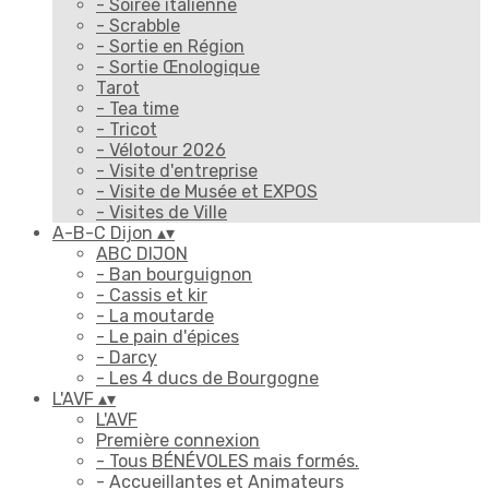
- Soirée italienne
- Scrabble
- Sortie en Région
- Sortie Œnologique
Tarot
- Tea time
- Tricot
- Vélotour 2026
- Visite d'entreprise
- Visite de Musée et EXPOS
- Visites de Ville
A-B-C Dijon
▴
▾
ABC DIJON
- Ban bourguignon
- Cassis et kir
- La moutarde
- Le pain d'épices
- Darcy
- Les 4 ducs de Bourgogne
L'AVF
▴
▾
L'AVF
Première connexion
- Tous BÉNÉVOLES mais formés.
- Accueillantes et Animateurs