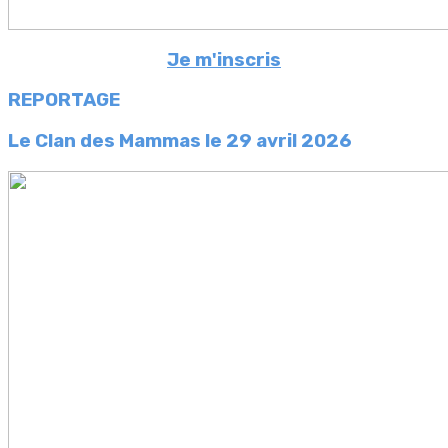
Je m'inscris
REPORTAGE
Le Clan des Mammas l
e 29 avril 2026