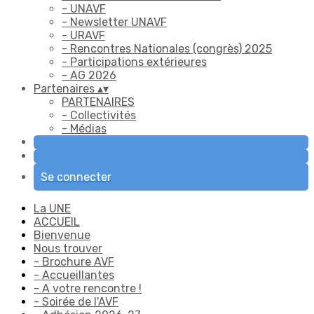
- UNAVF
- Newsletter UNAVF
- URAVF
- Rencontres Nationales (congrès) 2025
- Participations extérieures
- AG 2026
Partenaires
▴
▾
PARTENAIRES
- Collectivités
- Médias
Se connecter
La UNE
ACCUEIL
Bienvenue
Nous trouver
- Brochure AVF
- Accueillantes
- A votre rencontre !
- Soirée de l'AVF