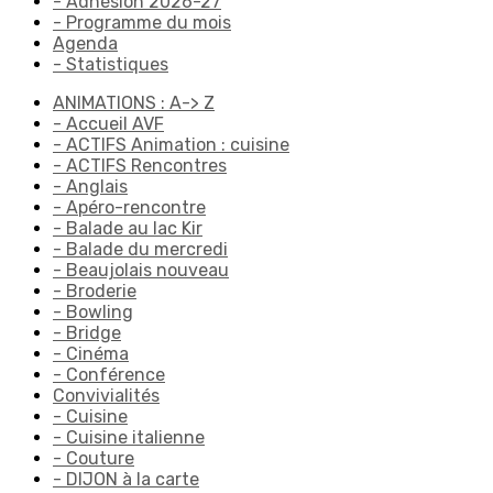
- Adhésion 2026-27
- Programme du mois
Agenda
- Statistiques
ANIMATIONS : A-> Z
- Accueil AVF
- ACTIFS Animation : cuisine
- ACTIFS Rencontres
- Anglais
- Apéro-rencontre
- Balade au lac Kir
- Balade du mercredi
- Beaujolais nouveau
- Broderie
- Bowling
- Bridge
- Cinéma
- Conférence
Convivialités
- Cuisine
- Cuisine italienne
- Couture
- DIJON à la carte