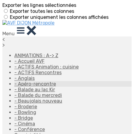
Exporter les lignes sélectionnées
Exporter toutes les colonnes
Exporter uniquement les colonnes affichées
Menu
<
>
ANIMATIONS : A-> Z
- Accueil AVF
- ACTIFS Animation : cuisine
- ACTIFS Rencontres
- Anglais
- Apéro-rencontre
- Balade au lac Kir
- Balade du mercredi
- Beaujolais nouveau
- Broderie
- Bowling
- Bridge
- Cinéma
- Conférence