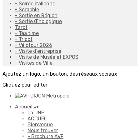
- Soirée italienne
- Scrabble
- Sortie en Région
- Sortie Œnologique
Tarot
- Tea time
- Tricot
- Vélotour 2026
- Visite d'entreprise
- Visite de Musée et EXPOS
- Visites de Ville
Ajoutez un logo, un bouton, des réseaux sociaux
Cliquez pour éditer
Accueil
▴
▾
La UNE
ACCUEIL
Bienvenue
Nous trouver
- Brochure AVF