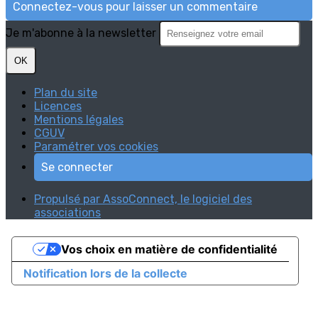
Connectez-vous pour laisser un commentaire
Je m'abonne à la newsletter
OK
Plan du site
Licences
Mentions légales
CGUV
Paramétrer vos cookies
Se connecter
Propulsé par AssoConnect, le logiciel des
associations
Vos choix en matière de confidentialité
Notification lors de la collecte