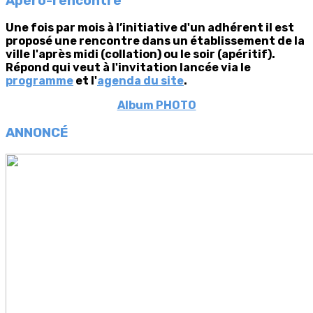
Apéro-rencontre
Une fois par mois à l’initiative d'un adhérent il est
proposé une rencontre dans un établissement de la
ville l'après midi (collation) ou le soir (apéritif).
Répond qui veut à l'invitation lancée via le
programme
et l'
agenda du site
.
Album PHOTO
ANNONCÉ