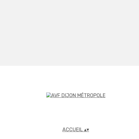
ACCUEIL
▴
▾