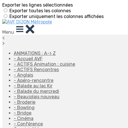
Exporter les lignes sélectionnées
Exporter toutes les colonnes
Exporter uniquement les colonnes affichées
Menu
<
>
ANIMATIONS : A-> Z
- Accueil AVF
- ACTIFS Animation : cuisine
- ACTIFS Rencontres
- Anglais
- Apéro-rencontre
- Balade au lac Kir
- Balade du mercredi
- Beaujolais nouveau
- Broderie
- Bowling
- Bridge
- Cinéma
- Conférence