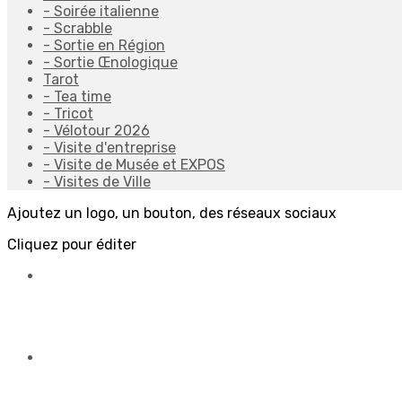
- Soirée italienne
- Scrabble
- Sortie en Région
- Sortie Œnologique
Tarot
- Tea time
- Tricot
- Vélotour 2026
- Visite d'entreprise
- Visite de Musée et EXPOS
- Visites de Ville
Ajoutez un logo, un bouton, des réseaux sociaux
Cliquez pour éditer