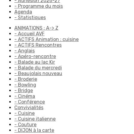
- Adhésion 2026-27
- Programme du mois
Agenda
- Statistiques
ANIMATIONS : A-> Z
- Accueil AVF
- ACTIFS Animation : cuisine
- ACTIFS Rencontres
- Anglais
- Apéro-rencontre
- Balade au lac Kir
- Balade du mercredi
- Beaujolais nouveau
- Broderie
- Bowling
- Bridge
- Cinéma
- Conférence
Convivialités
- Cuisine
- Cuisine italienne
- Couture
- DIJON à la carte