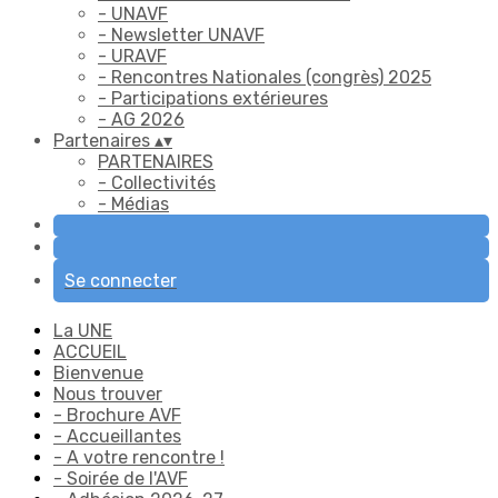
- UNAVF
- Newsletter UNAVF
- URAVF
- Rencontres Nationales (congrès) 2025
- Participations extérieures
- AG 2026
Partenaires
▴
▾
PARTENAIRES
- Collectivités
- Médias
Se connecter
La UNE
ACCUEIL
Bienvenue
Nous trouver
- Brochure AVF
- Accueillantes
- A votre rencontre !
- Soirée de l'AVF