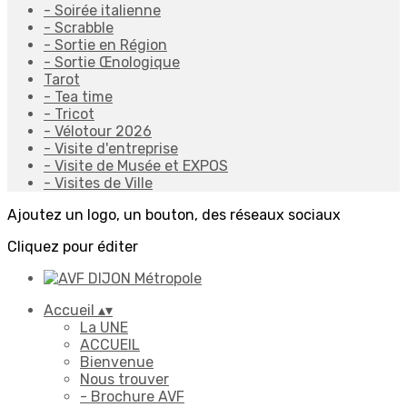
- Soirée italienne
- Scrabble
- Sortie en Région
- Sortie Œnologique
Tarot
- Tea time
- Tricot
- Vélotour 2026
- Visite d'entreprise
- Visite de Musée et EXPOS
- Visites de Ville
Ajoutez un logo, un bouton, des réseaux sociaux
Cliquez pour éditer
Accueil
▴
▾
La UNE
ACCUEIL
Bienvenue
Nous trouver
- Brochure AVF