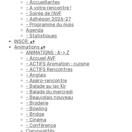
- Accueillantes
- A votre rencontre !
- Soirée de l'AVF
- Adhésion 2026-27
- Programme du mois
Agenda
- Statistiques
INSCR.
▴
▾
Animations
▴
▾
ANIMATIONS : A-> Z
- Accueil AVF
- ACTIFS Animation : cuisine
- ACTIFS Rencontres
- Anglais
- Apéro-rencontre
- Balade au lac Kir
- Balade du mercredi
- Beaujolais nouveau
- Broderie
- Bowling
- Bridge
- Cinéma
- Conférence
Convivialités