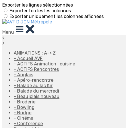
Exporter les lignes sélectionnées
Exporter toutes les colonnes
Exporter uniquement les colonnes affichées
Menu
<
>
ANIMATIONS : A-> Z
- Accueil AVF
- ACTIFS Animation : cuisine
- ACTIFS Rencontres
- Anglais
- Apéro-rencontre
- Balade au lac Kir
- Balade du mercredi
- Beaujolais nouveau
- Broderie
- Bowling
- Bridge
- Cinéma
- Conférence