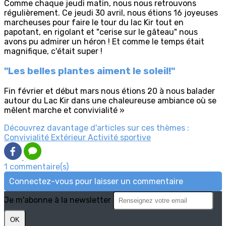
Comme chaque jeudi matin, nous nous retrouvons
régulièrement. Ce jeudi 30 avril, nous étions 16 joyeuses
marcheuses pour faire le tour du lac Kir tout en
papotant, en rigolant et "cerise sur le gâteau" nous
avons pu admirer un héron ! Et comme le temps était
magnifique, c'était super !
"Les belles plantes aiment le soleil!"
Fin février et début mars nous étions 20 à nous balader
autour du Lac Kir dans une chaleureuse ambiance où se
mêlent marche et convivialité »
Découvrez davantage d'articles sur ces thèmes :
Convivialité
Extérieur
Activité sportive
1 commentaire(s)
Connectez-vous pour laisser un commentaire
Je m'abonne à la newsletter
OK