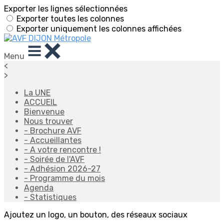
Exporter les lignes sélectionnées
Exporter toutes les colonnes
Exporter uniquement les colonnes affichées
Menu
<
>
La UNE
ACCUEIL
Bienvenue
Nous trouver
- Brochure AVF
- Accueillantes
- A votre rencontre !
- Soirée de l'AVF
- Adhésion 2026-27
- Programme du mois
Agenda
- Statistiques
Ajoutez un logo, un bouton, des réseaux sociaux