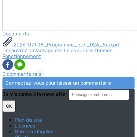
Documents
2026-07+08_Programme_été _026_Site.pdf
Découvrez davantage d'articles sur ces thèmes :
Fonctionnement
0 commentaire(s)
Connectez-vous pour laisser un commentaire
Je m'abonne à la newsletter
OK
Plan du site
Licences
Mentions légales