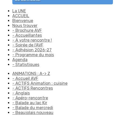
La UNE
ACCUEIL
Bienvenue
Nous trouver
- Brochure AVF
- Accueillantes
- A votre rencontre !
- Soirée de l'AVF
- Adhésion 2026-27
- Programme du mois
Agenda
- Statistiques
ANIMATIONS : A-> Z
- Accueil AVF
- ACTIFS Animation : cuisine
- ACTIFS Rencontres
- Anglais
- Apéro-rencontre
- Balade au lac Kir
- Balade du mercredi
- Beaujolais nouveau