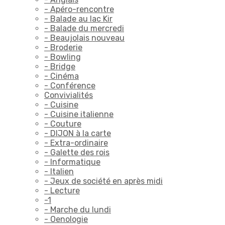
- Apéro-rencontre
- Balade au lac Kir
- Balade du mercredi
- Beaujolais nouveau
- Broderie
- Bowling
- Bridge
- Cinéma
- Conférence
Convivialités
- Cuisine
- Cuisine italienne
- Couture
- DIJON à la carte
- Extra-ordinaire
- Galette des rois
- Informatique
- Italien
- Jeux de société en après midi
- Lecture
-1
- Marche du lundi
- Oenologie