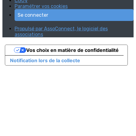
CGUV
Paramétrer vos cookies
Se connecter
Propulsé par AssoConnect, le logiciel des
associations
Vos choix en matière de confidentialité
Notification lors de la collecte