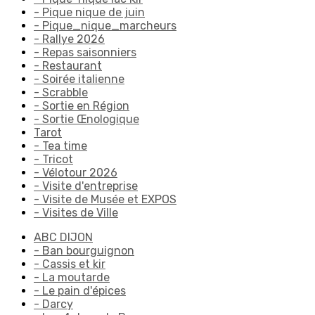
- Pique nique de juin
- Pique_nique_marcheurs
- Rallye 2026
- Repas saisonniers
- Restaurant
- Soirée italienne
- Scrabble
- Sortie en Région
- Sortie Œnologique
Tarot
- Tea time
- Tricot
- Vélotour 2026
- Visite d'entreprise
- Visite de Musée et EXPOS
- Visites de Ville
ABC DIJON
- Ban bourguignon
- Cassis et kir
- La moutarde
- Le pain d'épices
- Darcy