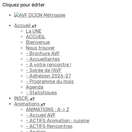
Cliquez pour éditer
Accueil
▴
▾
La UNE
ACCUEIL
Bienvenue
Nous trouver
- Brochure AVF
- Accueillantes
- A votre rencontre !
- Soirée de l'AVF
- Adhésion 2026-27
- Programme du mois
Agenda
- Statistiques
INSCR.
▴
▾
Animations
▴
▾
ANIMATIONS : A-> Z
- Accueil AVF
- ACTIFS Animation : cuisine
- ACTIFS Rencontres
- Anglais