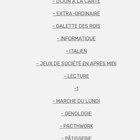
- DIJON À LA CARTE
- EXTRA-ORDINAIRE
- GALETTE DES ROIS
- INFORMATIQUE
- ITALIEN
- JEUX DE SOCIÉTÉ EN APRÈS MIDI
- LECTURE
-1
- MARCHE DU LUNDI
- OENOLOGIE
- PACTHWORK
- PÂTISSERIE