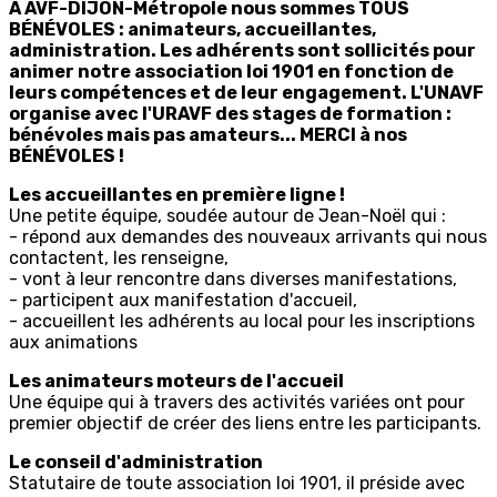
À AVF-DIJON-Métropole nous sommes TOUS
BÉNÉVOLES : animateurs, accueillantes,
administration. Les adhérents sont sollicités pour
animer notre association loi 1901 en fonction de
leurs compétences et de leur engagement. L'UNAVF
organise avec l'URAVF des stages de formation :
bénévoles mais pas amateurs... MERCI à nos
BÉNÉVOLES !
Les accueillantes en première ligne !
Une petite équipe, soudée autour de Jean-Noël qui :
- répond aux demandes des nouveaux arrivants qui nous
contactent, les renseigne,
- vont à leur rencontre dans diverses manifestations,
- participent aux manifestation d'accueil,
- accueillent les adhérents au local pour les inscriptions
aux animations
Les animateurs moteurs de l'accueil
Une équipe qui à travers des activités variées ont pour
premier objectif de créer des liens entre les participants.
Le conseil d'administration
Statutaire de toute association loi 1901, il préside avec