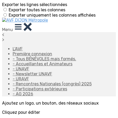
Exporter les lignes sélectionnées
Exporter toutes les colonnes
Exporter uniquement les colonnes affichées
Menu
<
>
L'AVF
Première connexion
- Tous BÉNÉVOLES mais formés.
- Accueillantes et Animateurs
- UNAVF
- Newsletter UNAVF
- URAVF
- Rencontres Nationales (congrès) 2025
- Participations extérieures
- AG 2026
Ajoutez un logo, un bouton, des réseaux sociaux
Cliquez pour éditer