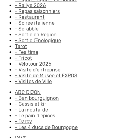
- Rallye 2026
- Repas saisonniers
- Restaurant
- Soirée italienne
- Scrabble
- Sortie en Région
- Sortie Œnologique
Tarot
- Tea time
- Tricot
- Vélotour 2026
- Visite d'entreprise
- Visite de Musée et EXPOS
- Visites de Ville
ABC DIJON
- Ban bourguignon
- Cassis et kir
- La moutarde
- Le pain d'épices
- Darcy
- Les 4 ducs de Bourgogne