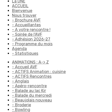
La UNE
ACCUEIL
Bienvenue
Nous trouver
- Brochure AVF
- Accueillantes
- A votre rencontre !
- Soirée de l'AVF
- Adhésion 2026-27
- Programme du mois
Agenda
- Statistiques
ANIMATIONS : A-> Z
- Accueil AVF
- ACTIFS Animation : cuisine
- ACTIFS Rencontres
- Anglais
- Apéro-rencontre
- Balade au lac Kir
- Balade du mercredi
- Beaujolais nouveau
- Broderie
- Bowling