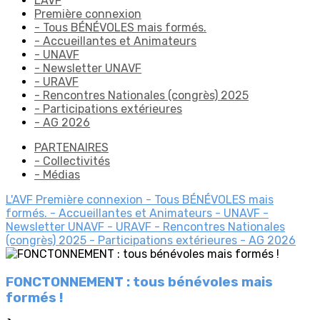
L'AVF
Première connexion
- Tous BÉNÉVOLES mais formés.
- Accueillantes et Animateurs
- UNAVF
- Newsletter UNAVF
- URAVF
- Rencontres Nationales (congrès) 2025
- Participations extérieures
- AG 2026
PARTENAIRES
- Collectivités
- Médias
L'AVF
Première connexion
- Tous BÉNÉVOLES mais
formés.
- Accueillantes et Animateurs
- UNAVF
-
Newsletter UNAVF
- URAVF
- Rencontres Nationales
(congrès) 2025
- Participations extérieures
- AG 2026
FONCTONNEMENT : tous bénévoles mais
formés !