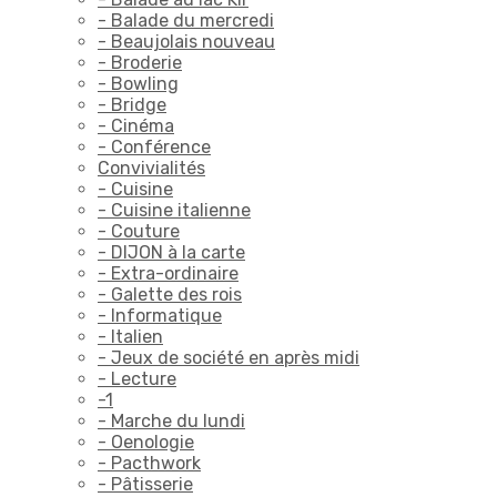
- Balade du mercredi
- Beaujolais nouveau
- Broderie
- Bowling
- Bridge
- Cinéma
- Conférence
Convivialités
- Cuisine
- Cuisine italienne
- Couture
- DIJON à la carte
- Extra-ordinaire
- Galette des rois
- Informatique
- Italien
- Jeux de société en après midi
- Lecture
-1
- Marche du lundi
- Oenologie
- Pacthwork
- Pâtisserie