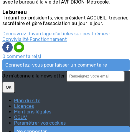
avec le bureau à la vie de l'AVF DIJON-Métropole.
Le bureau
Il réunit co-présidents, vice président ACCUEIL, trésorier,
secrétaire et gère l'association au jour le jour.
Découvrez davantage d'articles sur ces thèmes :
Convivialité
Fonctionnement
0 commentaire(s)
Connectez-vous pour laisser un commentaire
Je m'abonne à la newsletter
OK
Plan du site
Licences
Mentions légales
CGUV
Paramétrer vos cookies
Se connecter