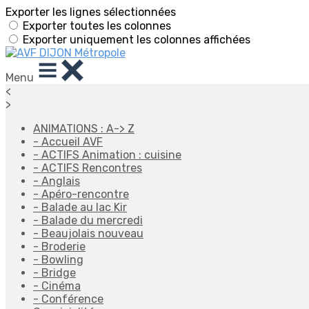
Exporter les lignes sélectionnées
Exporter toutes les colonnes
Exporter uniquement les colonnes affichées
Menu
<
>
ANIMATIONS : A-> Z
- Accueil AVF
- ACTIFS Animation : cuisine
- ACTIFS Rencontres
- Anglais
- Apéro-rencontre
- Balade au lac Kir
- Balade du mercredi
- Beaujolais nouveau
- Broderie
- Bowling
- Bridge
- Cinéma
- Conférence