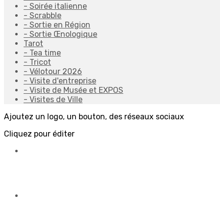
- Soirée italienne
- Scrabble
- Sortie en Région
- Sortie Œnologique
Tarot
- Tea time
- Tricot
- Vélotour 2026
- Visite d'entreprise
- Visite de Musée et EXPOS
- Visites de Ville
Ajoutez un logo, un bouton, des réseaux sociaux
Cliquez pour éditer