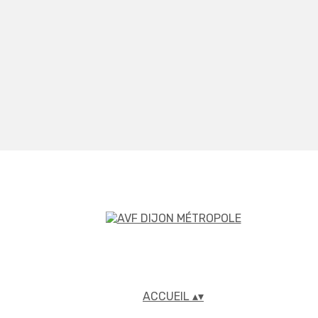
ACCUEIL
▴
▾