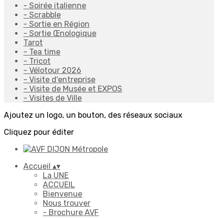
- Soirée italienne
- Scrabble
- Sortie en Région
- Sortie Œnologique
Tarot
- Tea time
- Tricot
- Vélotour 2026
- Visite d'entreprise
- Visite de Musée et EXPOS
- Visites de Ville
Ajoutez un logo, un bouton, des réseaux sociaux
Cliquez pour éditer
Accueil
▴
▾
La UNE
ACCUEIL
Bienvenue
Nous trouver
- Brochure AVF