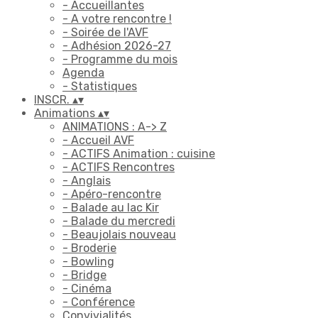
- Accueillantes
- A votre rencontre !
- Soirée de l'AVF
- Adhésion 2026-27
- Programme du mois
Agenda
- Statistiques
INSCR.
▴
▾
Animations
▴
▾
ANIMATIONS : A-> Z
- Accueil AVF
- ACTIFS Animation : cuisine
- ACTIFS Rencontres
- Anglais
- Apéro-rencontre
- Balade au lac Kir
- Balade du mercredi
- Beaujolais nouveau
- Broderie
- Bowling
- Bridge
- Cinéma
- Conférence
Convivialités