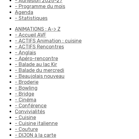
- Adhésion 2026-27
- Programme du mois
Agenda
- Statistiques
ANIMATIONS : A-> Z
- Accueil AVF
- ACTIFS Animation : cuisine
- ACTIFS Rencontres
- Anglais
- Apéro-rencontre
- Balade au lac Kir
- Balade du mercredi
- Beaujolais nouveau
- Broderie
- Bowling
- Bridge
- Cinéma
- Conférence
Convivialités
- Cuisine
- Cuisine italienne
- Couture
- DIJON à la carte