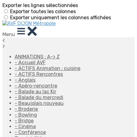
Exporter les lignes sélectionnées
Exporter toutes les colonnes
Exporter uniquement les colonnes affichées
Menu
<
>
ANIMATIONS : A-> Z
- Accueil AVF
- ACTIFS Animation : cuisine
- ACTIFS Rencontres
- Anglais
- Apéro-rencontre
- Balade au lac Kir
- Balade du mercredi
- Beaujolais nouveau
- Broderie
- Bowling
- Bridge
- Cinéma
- Conférence