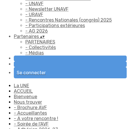
- UNAVF
- Newsletter UNAVF
- URAVF
- Rencontres Nationales (congrès) 2025
- Participations extérieures
- AG 2026
Partenaires
▴
▾
PARTENAIRES
- Collectivités
- Médias
Se connecter
La UNE
ACCUEIL
Bienvenue
Nous trouver
- Brochure AVF
- Accueillantes
- A votre rencontre !
- Soirée de l'AVF