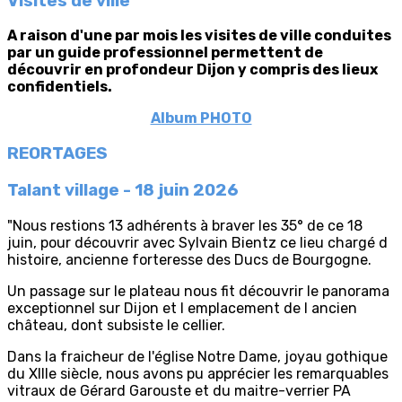
Visites de ville
A raison d'une par mois les visites de ville conduites
par un guide professionnel permettent de
découvrir en profondeur Dijon y compris des lieux
confidentiels.
Album PHOTO
REORTAGES
Talant village -
18 juin 2026
"Nous restions 13 adhérents à braver les 35° de ce 18
juin, pour découvrir avec Sylvain Bientz ce lieu chargé d
histoire, ancienne forteresse des Ducs de Bourgogne.
Un passage sur le plateau nous fit découvrir le panorama
exceptionnel sur Dijon et l emplacement de l ancien
château, dont subsiste le cellier.
Dans la fraicheur de l'église Notre Dame, joyau gothique
du XIIIe siècle, nous avons pu apprécier les remarquables
vitraux de Gérard Garouste et du maitre-verrier PA