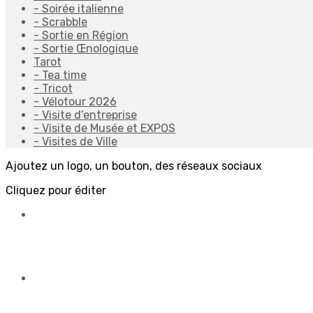
- Soirée italienne
- Scrabble
- Sortie en Région
- Sortie Œnologique
Tarot
- Tea time
- Tricot
- Vélotour 2026
- Visite d'entreprise
- Visite de Musée et EXPOS
- Visites de Ville
Ajoutez un logo, un bouton, des réseaux sociaux
Cliquez pour éditer