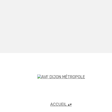
ACCUEIL
▴
▾