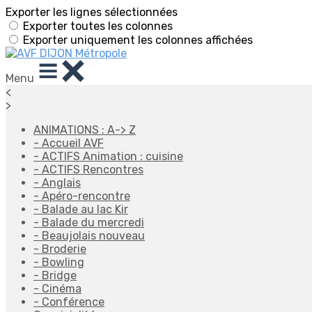
Exporter les lignes sélectionnées
Exporter toutes les colonnes
Exporter uniquement les colonnes affichées
Menu
<
>
ANIMATIONS : A-> Z
- Accueil AVF
- ACTIFS Animation : cuisine
- ACTIFS Rencontres
- Anglais
- Apéro-rencontre
- Balade au lac Kir
- Balade du mercredi
- Beaujolais nouveau
- Broderie
- Bowling
- Bridge
- Cinéma
- Conférence