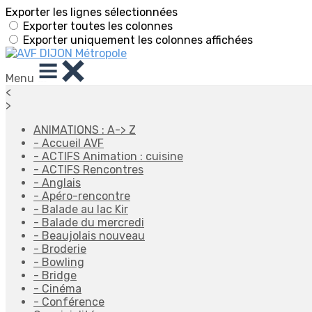
Exporter les lignes sélectionnées
Exporter toutes les colonnes
Exporter uniquement les colonnes affichées
Menu
<
>
ANIMATIONS : A-> Z
- Accueil AVF
- ACTIFS Animation : cuisine
- ACTIFS Rencontres
- Anglais
- Apéro-rencontre
- Balade au lac Kir
- Balade du mercredi
- Beaujolais nouveau
- Broderie
- Bowling
- Bridge
- Cinéma
- Conférence