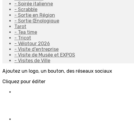
- Soirée italienne
- Scrabble
- Sortie en Région
- Sortie Œnologique
Tarot
- Tea time
- Tricot
- Vélotour 2026
- Visite d'entreprise
- Visite de Musée et EXPOS
- Visites de Ville
Ajoutez un logo, un bouton, des réseaux sociaux
Cliquez pour éditer