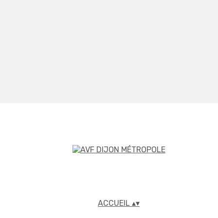
ACCUEIL
▴
▾