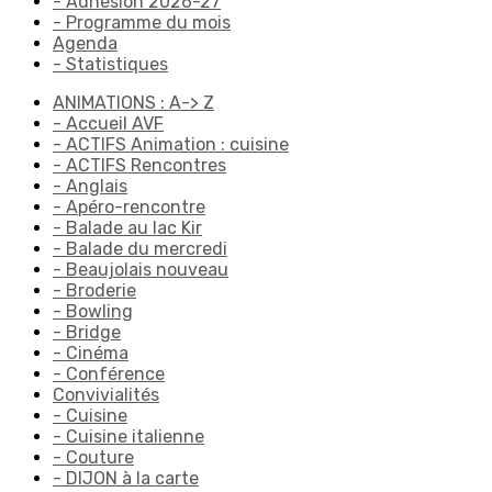
- Adhésion 2026-27
- Programme du mois
Agenda
- Statistiques
ANIMATIONS : A-> Z
- Accueil AVF
- ACTIFS Animation : cuisine
- ACTIFS Rencontres
- Anglais
- Apéro-rencontre
- Balade au lac Kir
- Balade du mercredi
- Beaujolais nouveau
- Broderie
- Bowling
- Bridge
- Cinéma
- Conférence
Convivialités
- Cuisine
- Cuisine italienne
- Couture
- DIJON à la carte