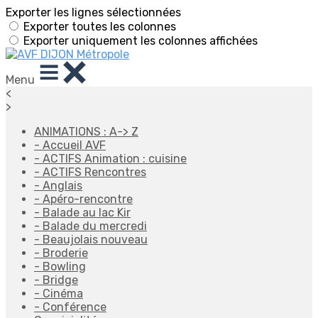
Exporter les lignes sélectionnées
Exporter toutes les colonnes
Exporter uniquement les colonnes affichées
Menu
<
>
ANIMATIONS : A-> Z
- Accueil AVF
- ACTIFS Animation : cuisine
- ACTIFS Rencontres
- Anglais
- Apéro-rencontre
- Balade au lac Kir
- Balade du mercredi
- Beaujolais nouveau
- Broderie
- Bowling
- Bridge
- Cinéma
- Conférence