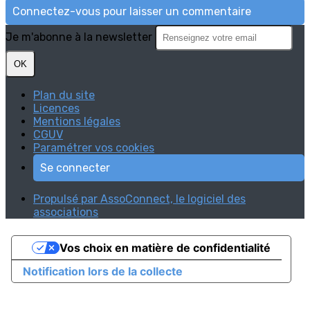
Connectez-vous pour laisser un commentaire
Je m'abonne à la newsletter
OK
Plan du site
Licences
Mentions légales
CGUV
Paramétrer vos cookies
Se connecter
Propulsé par AssoConnect, le logiciel des
associations
Vos choix en matière de confidentialité
Notification lors de la collecte