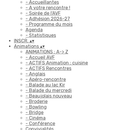
- Accueillantes
- A votre rencontre !
- Soirée de l'AVF
- Adhésion 2026-27
- Programme du mois
Agenda
- Statistiques
INSCR.
▴
▾
Animations
▴
▾
ANIMATIONS : A-> Z
- Accueil AVF
- ACTIFS Animation : cuisine
- ACTIFS Rencontres
- Anglais
- Apéro-rencontre
- Balade au lac Kir
- Balade du mercredi
- Beaujolais nouveau
- Broderie
- Bowling
- Bridge
- Cinéma
- Conférence
Convivialités