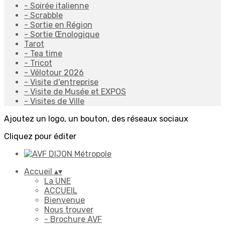
- Soirée italienne
- Scrabble
- Sortie en Région
- Sortie Œnologique
Tarot
- Tea time
- Tricot
- Vélotour 2026
- Visite d'entreprise
- Visite de Musée et EXPOS
- Visites de Ville
Ajoutez un logo, un bouton, des réseaux sociaux
Cliquez pour éditer
Accueil
▴
▾
La UNE
ACCUEIL
Bienvenue
Nous trouver
- Brochure AVF