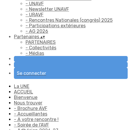
- UNAVF
- Newsletter UNAVF
- URAVF
- Rencontres Nationales (congrès) 2025
- Participations extérieures
- AG 2026
Partenaires
▴
▾
PARTENAIRES
- Collectivités
- Médias
Se connecter
La UNE
ACCUEIL
Bienvenue
Nous trouver
- Brochure AVF
- Accueillantes
- A votre rencontre !
- Soirée de l'AVF