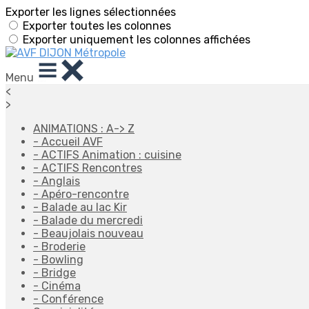
Exporter les lignes sélectionnées
Exporter toutes les colonnes
Exporter uniquement les colonnes affichées
Menu
<
>
ANIMATIONS : A-> Z
- Accueil AVF
- ACTIFS Animation : cuisine
- ACTIFS Rencontres
- Anglais
- Apéro-rencontre
- Balade au lac Kir
- Balade du mercredi
- Beaujolais nouveau
- Broderie
- Bowling
- Bridge
- Cinéma
- Conférence