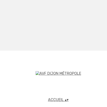
ACCUEIL
▴
▾