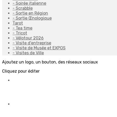
- Soirée italienne
- Scrabble
- Sortie en Région
- Sortie Œnologique
Tarot
- Tea time
- Tricot
- Vélotour 2026
- Visite d'entreprise
- Visite de Musée et EXPOS
- Visites de Ville
Ajoutez un logo, un bouton, des réseaux sociaux
Cliquez pour éditer