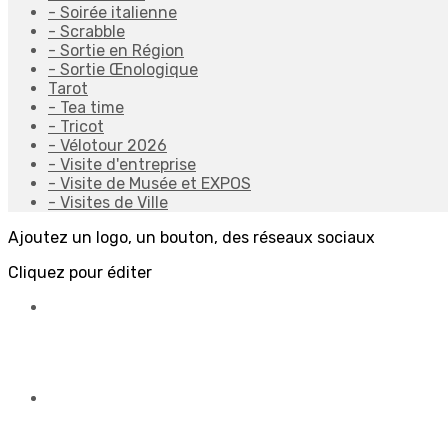
- Soirée italienne
- Scrabble
- Sortie en Région
- Sortie Œnologique
Tarot
- Tea time
- Tricot
- Vélotour 2026
- Visite d'entreprise
- Visite de Musée et EXPOS
- Visites de Ville
Ajoutez un logo, un bouton, des réseaux sociaux
Cliquez pour éditer