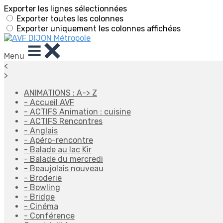
Exporter les lignes sélectionnées
Exporter toutes les colonnes
Exporter uniquement les colonnes affichées
Menu
<
>
ANIMATIONS : A-> Z
- Accueil AVF
- ACTIFS Animation : cuisine
- ACTIFS Rencontres
- Anglais
- Apéro-rencontre
- Balade au lac Kir
- Balade du mercredi
- Beaujolais nouveau
- Broderie
- Bowling
- Bridge
- Cinéma
- Conférence