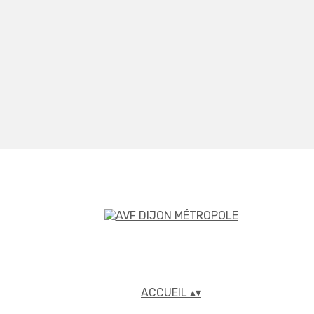
ACCUEIL
▴
▾