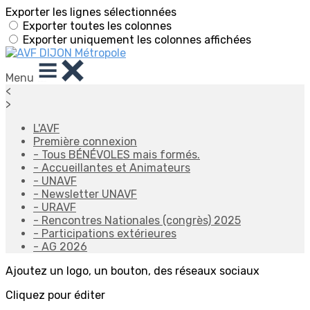
Exporter les lignes sélectionnées
Exporter toutes les colonnes
Exporter uniquement les colonnes affichées
Menu
<
>
L'AVF
Première connexion
- Tous BÉNÉVOLES mais formés.
- Accueillantes et Animateurs
- UNAVF
- Newsletter UNAVF
- URAVF
- Rencontres Nationales (congrès) 2025
- Participations extérieures
- AG 2026
Ajoutez un logo, un bouton, des réseaux sociaux
Cliquez pour éditer