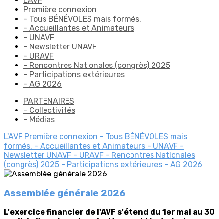
L'AVF
Première connexion
- Tous BÉNÉVOLES mais formés.
- Accueillantes et Animateurs
- UNAVF
- Newsletter UNAVF
- URAVF
- Rencontres Nationales (congrès) 2025
- Participations extérieures
- AG 2026
PARTENAIRES
- Collectivités
- Médias
L'AVF
Première connexion
- Tous BÉNÉVOLES mais
formés.
- Accueillantes et Animateurs
- UNAVF
-
Newsletter UNAVF
- URAVF
- Rencontres Nationales
(congrès) 2025
- Participations extérieures
- AG 2026
Assemblée générale 2026
L'exercice financier de l'AVF s'étend du 1er mai au 30