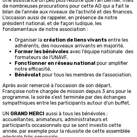
Une assistance un peu plus réduite que l'an dernier, mais
de nombreuses procurations pour cette AG qui a fait le
bilan de l'année aux niveaux de l'activité et des finances.
L'occasion aussi de rappeler, en présence de notre
président national, et de façon ludique, les
fondamentaux de notre association :
Organiser la
création de liens vivants
entre les
adhérents, des nouveaux arrivants en majorité,
Former les bénévoles
avec l'équipe nationale des
formateurs de l'UNAVF,
Fonctionner en réseau national
pour amplifier
notre efficacité,
Bénévolat
pour tous les membres de l'association.
Après avoir remercié à l'occasion de son départ,
Françoise notre chargée de mission depuis 3 ans pour le
programme, la soirée s'est terminée par des échanges
sympathiques entre les participants autour d'un buffet,
UN
GRAND MERCI
aussi à tous les bénévoles ;
accueillantes, animateurs, administrateurs et
participants occasionnels qui se sont investis cette
année, par exemple pour la réussite de cette assemblée
générale très conviviale.