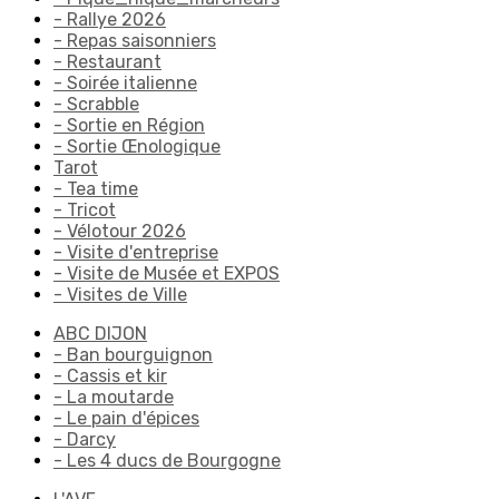
- Rallye 2026
- Repas saisonniers
- Restaurant
- Soirée italienne
- Scrabble
- Sortie en Région
- Sortie Œnologique
Tarot
- Tea time
- Tricot
- Vélotour 2026
- Visite d'entreprise
- Visite de Musée et EXPOS
- Visites de Ville
ABC DIJON
- Ban bourguignon
- Cassis et kir
- La moutarde
- Le pain d'épices
- Darcy
- Les 4 ducs de Bourgogne