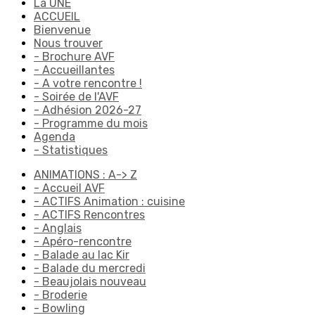
La UNE
ACCUEIL
Bienvenue
Nous trouver
- Brochure AVF
- Accueillantes
- A votre rencontre !
- Soirée de l'AVF
- Adhésion 2026-27
- Programme du mois
Agenda
- Statistiques
ANIMATIONS : A-> Z
- Accueil AVF
- ACTIFS Animation : cuisine
- ACTIFS Rencontres
- Anglais
- Apéro-rencontre
- Balade au lac Kir
- Balade du mercredi
- Beaujolais nouveau
- Broderie
- Bowling