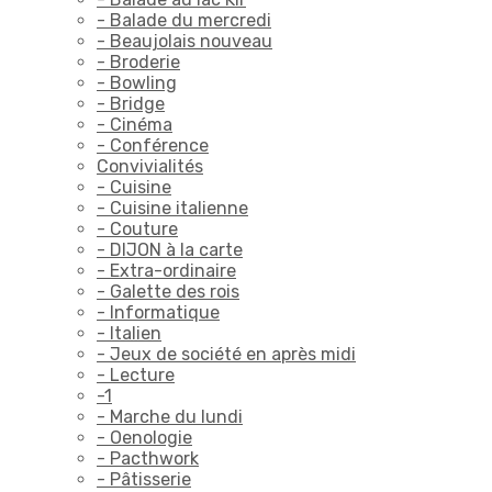
- Balade du mercredi
- Beaujolais nouveau
- Broderie
- Bowling
- Bridge
- Cinéma
- Conférence
Convivialités
- Cuisine
- Cuisine italienne
- Couture
- DIJON à la carte
- Extra-ordinaire
- Galette des rois
- Informatique
- Italien
- Jeux de société en après midi
- Lecture
-1
- Marche du lundi
- Oenologie
- Pacthwork
- Pâtisserie