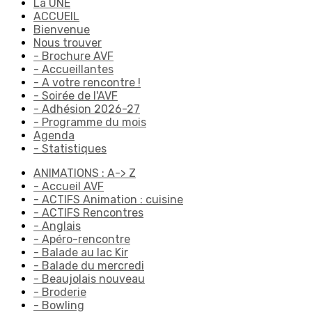
La UNE
ACCUEIL
Bienvenue
Nous trouver
- Brochure AVF
- Accueillantes
- A votre rencontre !
- Soirée de l'AVF
- Adhésion 2026-27
- Programme du mois
Agenda
- Statistiques
ANIMATIONS : A-> Z
- Accueil AVF
- ACTIFS Animation : cuisine
- ACTIFS Rencontres
- Anglais
- Apéro-rencontre
- Balade au lac Kir
- Balade du mercredi
- Beaujolais nouveau
- Broderie
- Bowling