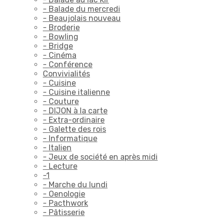
- Balade du mercredi
- Beaujolais nouveau
- Broderie
- Bowling
- Bridge
- Cinéma
- Conférence
Convivialités
- Cuisine
- Cuisine italienne
- Couture
- DIJON à la carte
- Extra-ordinaire
- Galette des rois
- Informatique
- Italien
- Jeux de société en après midi
- Lecture
-1
- Marche du lundi
- Oenologie
- Pacthwork
- Pâtisserie