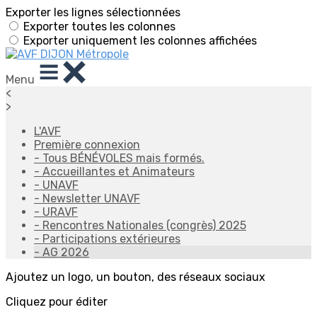
Exporter les lignes sélectionnées
Exporter toutes les colonnes
Exporter uniquement les colonnes affichées
Menu
<
>
L'AVF
Première connexion
- Tous BÉNÉVOLES mais formés.
- Accueillantes et Animateurs
- UNAVF
- Newsletter UNAVF
- URAVF
- Rencontres Nationales (congrès) 2025
- Participations extérieures
- AG 2026
Ajoutez un logo, un bouton, des réseaux sociaux
Cliquez pour éditer