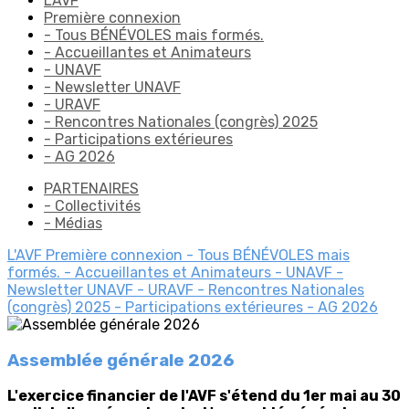
L'AVF
Première connexion
- Tous BÉNÉVOLES mais formés.
- Accueillantes et Animateurs
- UNAVF
- Newsletter UNAVF
- URAVF
- Rencontres Nationales (congrès) 2025
- Participations extérieures
- AG 2026
PARTENAIRES
- Collectivités
- Médias
L'AVF
Première connexion
- Tous BÉNÉVOLES mais
formés.
- Accueillantes et Animateurs
- UNAVF
-
Newsletter UNAVF
- URAVF
- Rencontres Nationales
(congrès) 2025
- Participations extérieures
- AG 2026
Assemblée générale 2026
L'exercice financier de l'AVF s'étend du 1er mai au 30