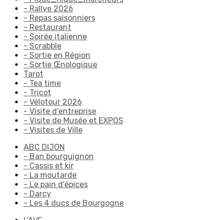
- Rallye 2026
- Repas saisonniers
- Restaurant
- Soirée italienne
- Scrabble
- Sortie en Région
- Sortie Œnologique
Tarot
- Tea time
- Tricot
- Vélotour 2026
- Visite d'entreprise
- Visite de Musée et EXPOS
- Visites de Ville
ABC DIJON
- Ban bourguignon
- Cassis et kir
- La moutarde
- Le pain d'épices
- Darcy
- Les 4 ducs de Bourgogne