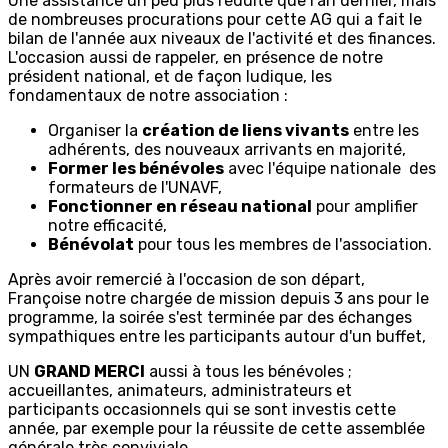
Une assistance un peu plus réduite que l'an dernier, mais
de nombreuses procurations pour cette AG qui a fait le
bilan de l'année aux niveaux de l'activité et des finances.
L'occasion aussi de rappeler, en présence de notre
président national, et de façon ludique, les
fondamentaux de notre association :
Organiser la
création de liens vivants
entre les
adhérents, des nouveaux arrivants en majorité,
Former les bénévoles
avec l'équipe nationale des
formateurs de l'UNAVF,
Fonctionner en réseau national
pour amplifier
notre efficacité,
Bénévolat
pour tous les membres de l'association.
Après avoir remercié à l'occasion de son départ,
Françoise notre chargée de mission depuis 3 ans pour le
programme, la soirée s'est terminée par des échanges
sympathiques entre les participants autour d'un buffet,
UN
GRAND MERCI
aussi à tous les bénévoles ;
accueillantes, animateurs, administrateurs et
participants occasionnels qui se sont investis cette
année, par exemple pour la réussite de cette assemblée
générale très conviviale.