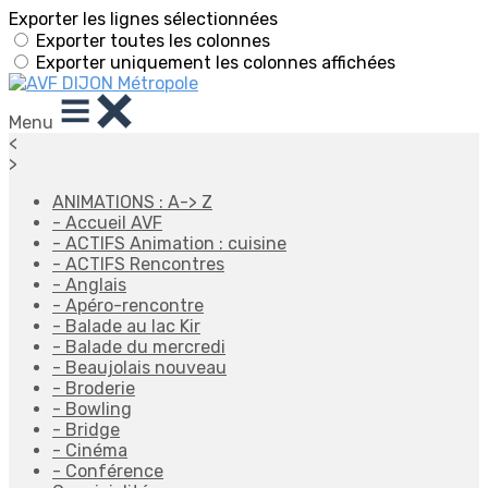
Exporter les lignes sélectionnées
Exporter toutes les colonnes
Exporter uniquement les colonnes affichées
Menu
<
>
ANIMATIONS : A-> Z
- Accueil AVF
- ACTIFS Animation : cuisine
- ACTIFS Rencontres
- Anglais
- Apéro-rencontre
- Balade au lac Kir
- Balade du mercredi
- Beaujolais nouveau
- Broderie
- Bowling
- Bridge
- Cinéma
- Conférence