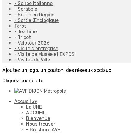
- Soirée italienne
- Scrabble
- Sortie en Région
- Sortie Œnologique
Tarot
- Tea time
- Tricot
- Vélotour 2026
- Visite d'entreprise
- Visite de Musée et EXPOS
- Visites de Ville
Ajoutez un logo, un bouton, des réseaux sociaux
Cliquez pour éditer
Accueil
▴
▾
La UNE
ACCUEIL
Bienvenue
Nous trouver
- Brochure AVF