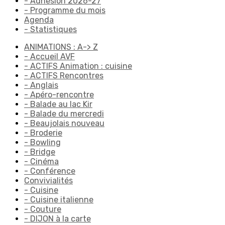
- Adhésion 2026-27
- Programme du mois
Agenda
- Statistiques
ANIMATIONS : A-> Z
- Accueil AVF
- ACTIFS Animation : cuisine
- ACTIFS Rencontres
- Anglais
- Apéro-rencontre
- Balade au lac Kir
- Balade du mercredi
- Beaujolais nouveau
- Broderie
- Bowling
- Bridge
- Cinéma
- Conférence
Convivialités
- Cuisine
- Cuisine italienne
- Couture
- DIJON à la carte