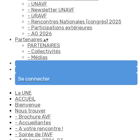
- UNAVF
- Newsletter UNAVF
- URAVF
- Rencontres Nationales (congrès) 2025
- Participations extérieures
- AG 2026
Partenaires
▴
▾
PARTENAIRES
- Collectivités
- Médias
Se connecter
La UNE
ACCUEIL
Bienvenue
Nous trouver
- Brochure AVF
- Accueillantes
- A votre rencontre !
- Soirée de l'AVF