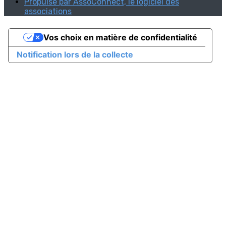
Propulsé par AssoConnect, le logiciel des
associations
Vos choix en matière de confidentialité
Notification lors de la collecte