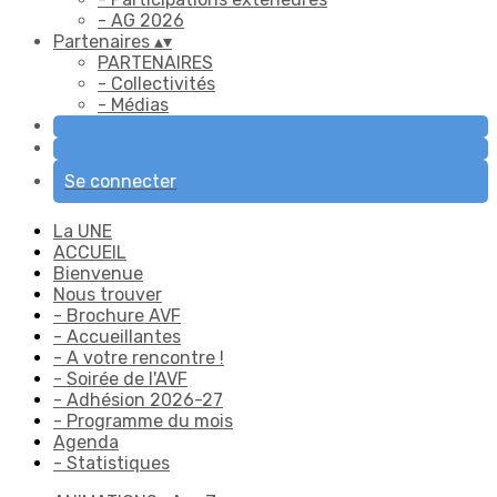
- AG 2026
Partenaires
▴
▾
PARTENAIRES
- Collectivités
- Médias
Se connecter
La UNE
ACCUEIL
Bienvenue
Nous trouver
- Brochure AVF
- Accueillantes
- A votre rencontre !
- Soirée de l'AVF
- Adhésion 2026-27
- Programme du mois
Agenda
- Statistiques