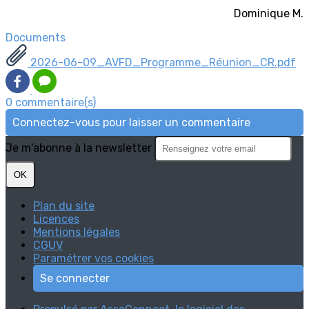
Dominique M.
Documents
2026-06-09_AVFD_Programme_Réunion_CR.pdf
0 commentaire(s)
Connectez-vous pour laisser un commentaire
Je m'abonne à la newsletter
OK
Plan du site
Licences
Mentions légales
CGUV
Paramétrer vos cookies
Se connecter