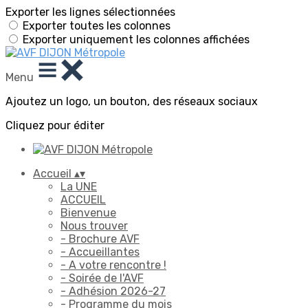
Exporter les lignes sélectionnées
Exporter toutes les colonnes
Exporter uniquement les colonnes affichées
Menu
Ajoutez un logo, un bouton, des réseaux sociaux
Cliquez pour éditer
Accueil
▴
▾
La UNE
ACCUEIL
Bienvenue
Nous trouver
- Brochure AVF
- Accueillantes
- A votre rencontre !
- Soirée de l'AVF
- Adhésion 2026-27
- Programme du mois