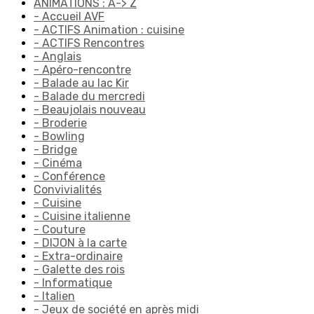
ANIMATIONS : A-> Z
- Accueil AVF
- ACTIFS Animation : cuisine
- ACTIFS Rencontres
- Anglais
- Apéro-rencontre
- Balade au lac Kir
- Balade du mercredi
- Beaujolais nouveau
- Broderie
- Bowling
- Bridge
- Cinéma
- Conférence
Convivialités
- Cuisine
- Cuisine italienne
- Couture
- DIJON à la carte
- Extra-ordinaire
- Galette des rois
- Informatique
- Italien
- Jeux de société en après midi