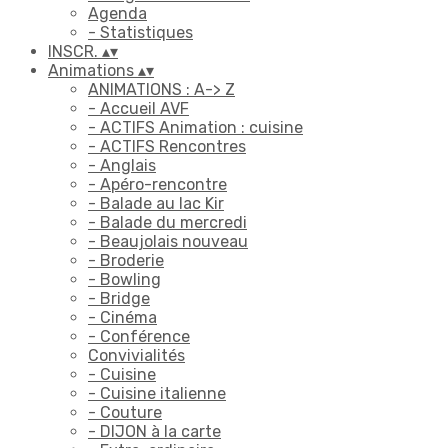
Agenda
- Statistiques
INSCR.
▴
▾
Animations
▴
▾
ANIMATIONS : A-> Z
- Accueil AVF
- ACTIFS Animation : cuisine
- ACTIFS Rencontres
- Anglais
- Apéro-rencontre
- Balade au lac Kir
- Balade du mercredi
- Beaujolais nouveau
- Broderie
- Bowling
- Bridge
- Cinéma
- Conférence
Convivialités
- Cuisine
- Cuisine italienne
- Couture
- DIJON à la carte