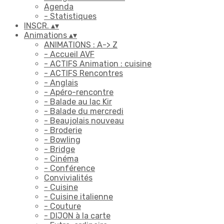
Agenda
- Statistiques
INSCR.
▴
▾
Animations
▴
▾
ANIMATIONS : A-> Z
- Accueil AVF
- ACTIFS Animation : cuisine
- ACTIFS Rencontres
- Anglais
- Apéro-rencontre
- Balade au lac Kir
- Balade du mercredi
- Beaujolais nouveau
- Broderie
- Bowling
- Bridge
- Cinéma
- Conférence
Convivialités
- Cuisine
- Cuisine italienne
- Couture
- DIJON à la carte