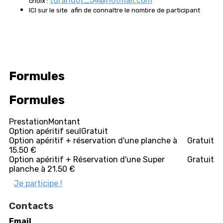
turandot_54@hotmail.com
choix :
ICI sur le site afin de connaître le nombre de participant
Formules
Formules
Prestation
Montant
Option apéritif seul
Gratuit
Option apéritif + réservation d'une planche à
Gratuit
15.50 €
Option apéritif + Réservation d'une Super
Gratuit
planche à 21.50 €
Je participe !
Contacts
Email