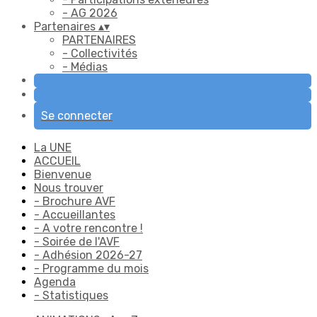
- AG 2026
Partenaires
▴
▾
PARTENAIRES
- Collectivités
- Médias
Se connecter
La UNE
ACCUEIL
Bienvenue
Nous trouver
- Brochure AVF
- Accueillantes
- A votre rencontre !
- Soirée de l'AVF
- Adhésion 2026-27
- Programme du mois
Agenda
- Statistiques