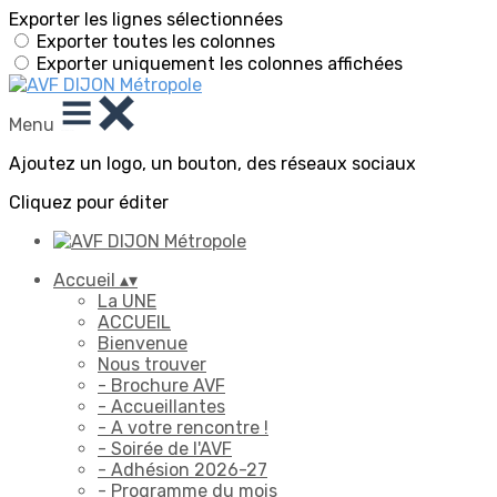
Exporter les lignes sélectionnées
Exporter toutes les colonnes
Exporter uniquement les colonnes affichées
Menu
Ajoutez un logo, un bouton, des réseaux sociaux
Cliquez pour éditer
Accueil
▴
▾
La UNE
ACCUEIL
Bienvenue
Nous trouver
- Brochure AVF
- Accueillantes
- A votre rencontre !
- Soirée de l'AVF
- Adhésion 2026-27
- Programme du mois