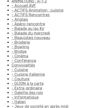
ANIMATIONS : A-> Z
- Accueil AVF
- ACTIFS Animation : cuisine
- ACTIFS Rencontres
- Anglais
- Apéro-rencontre
- Balade au lac Kir
- Balade du mercredi
- Beaujolais nouveau
- Broderie
- Bowling
- Bridge
- Cinéma
- Conférence
Convivialités
- Cuisine
- Cuisine italienne
- Couture
- DIJON à la carte
- Extra-ordinaire
- Galette des rois
- Informatique
- Italien
- Jeux de société en après midi