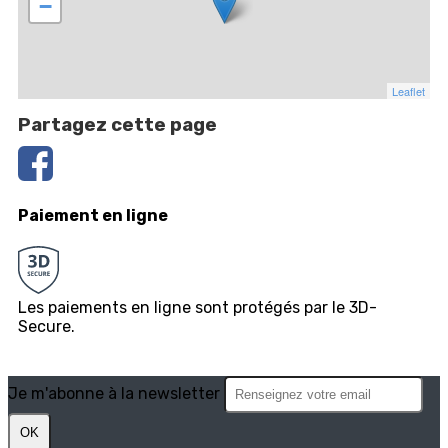
−
Leaflet
Partagez cette page
Paiement en ligne
Les paiements en ligne sont protégés par le 3D-
Secure.
Je m'abonne à la newsletter
OK