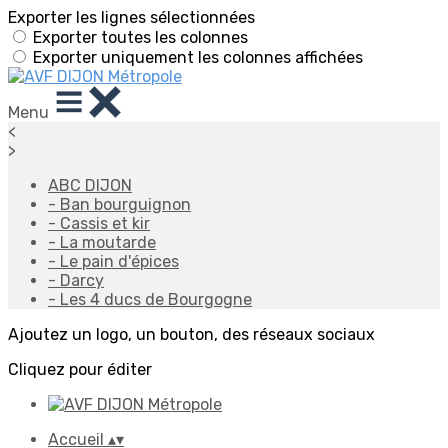
Exporter les lignes sélectionnées
Exporter toutes les colonnes
Exporter uniquement les colonnes affichées
Menu
<
>
ABC DIJON
- Ban bourguignon
- Cassis et kir
- La moutarde
- Le pain d'épices
- Darcy
- Les 4 ducs de Bourgogne
Ajoutez un logo, un bouton, des réseaux sociaux
Cliquez pour éditer
Accueil
▴
▾