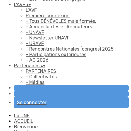
L'AVF
▴
▾
L'AVF
Première connexion
- Tous BÉNÉVOLES mais formés.
- Accueillantes et Animateurs
- UNAVF
- Newsletter UNAVF
- URAVF
- Rencontres Nationales (congrès) 2025
- Participations extérieures
- AG 2026
Partenaires
▴
▾
PARTENAIRES
- Collectivités
- Médias
Se connecter
La UNE
ACCUEIL
Bienvenue