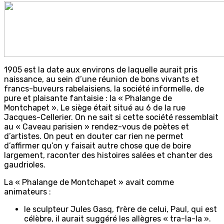
1905 est la date aux environs de laquelle aurait pris
naissance, au sein d’une réunion de bons vivants et
francs-buveurs rabelaisiens, la société informelle, de
pure et plaisante fantaisie : la « Phalange de
Montchapet ». Le siège était situé au 6 de la rue
Jacques-Cellerier. On ne sait si cette société ressemblait
au « Caveau parisien » rendez-vous de poètes et
d’artistes. On peut en douter car rien ne permet
d’affirmer qu’on y faisait autre chose que de boire
largement, raconter des histoires salées et chanter des
gaudrioles.
La « Phalange de Montchapet » avait comme
animateurs :
le sculpteur Jules Gasq, frère de celui, Paul, qui est
célèbre, il aurait suggéré les allègres « tra-Ia-Ia ».