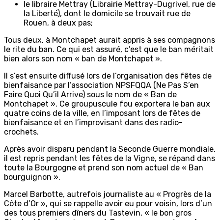
le libraire Mettray (Librairie Mettray-Dugrivel, rue de
la Liberté), dont le domicile se trouvait rue de
Rouen, à deux pas;
Tous deux, à Montchapet aurait appris à ses compagnons
le rite du ban. Ce qui est assuré, c’est que le ban méritait
bien alors son nom « ban de Montchapet ».
Il s’est ensuite diffusé lors de l’organisation des fêtes de
bienfaisance par l’association NPSFQQA (Ne Pas S’en
Faire Quoi Qu’il Arrive) sous le nom de « Ban de
Montchapet ». Ce groupuscule fou exportera le ban aux
quatre coins de la ville, en l’imposant lors de fêtes de
bienfaisance et en l’improvisant dans des radio-
crochets.
Après avoir disparu pendant la Seconde Guerre mondiale,
il est repris pendant les fêtes de la Vigne, se répand dans
toute la Bourgogne et prend son nom actuel de « Ban
bourguignon ».
Marcel Barbotte, autrefois journaliste au « Progrès de la
Côte d’Or », qui se rappelle avoir eu pour voisin, lors d’un
des tous premiers dîners du Tastevin, « le bon gros