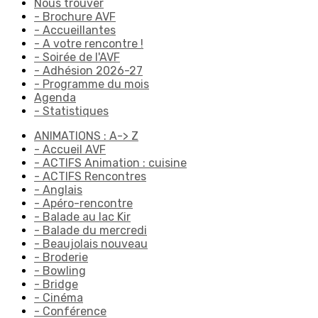
Nous trouver
- Brochure AVF
- Accueillantes
- A votre rencontre !
- Soirée de l'AVF
- Adhésion 2026-27
- Programme du mois
Agenda
- Statistiques
ANIMATIONS : A-> Z
- Accueil AVF
- ACTIFS Animation : cuisine
- ACTIFS Rencontres
- Anglais
- Apéro-rencontre
- Balade au lac Kir
- Balade du mercredi
- Beaujolais nouveau
- Broderie
- Bowling
- Bridge
- Cinéma
- Conférence