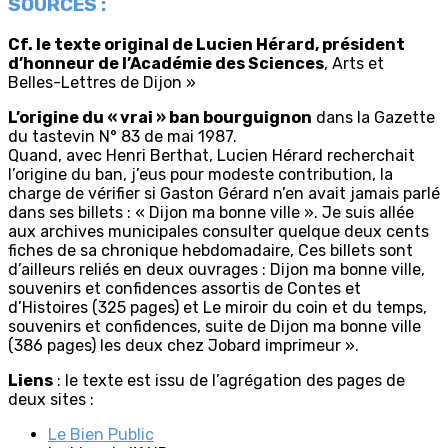
SOURCES :
Cf. le texte original de Lucien Hérard, président
d’honneur de l’Académie des Sciences
, Arts et
Belles-Lettres de Dijon »
L’origine du « vrai » ban bourguignon
dans la Gazette
du tastevin N° 83 de mai 1987.
Quand, avec Henri Berthat, Lucien Hérard recherchait
l’origine du ban, j’eus pour modeste contribution, la
charge de vérifier si Gaston Gérard n’en avait jamais parlé
dans ses billets : « Dijon ma bonne ville ». Je suis allée
aux archives municipales consulter quelque deux cents
fiches de sa chronique hebdomadaire, Ces billets sont
d’ailleurs reliés en deux ouvrages : Dijon ma bonne ville,
souvenirs et confidences assortis de Contes et
d’Histoires (325 pages) et Le miroir du coin et du temps,
souvenirs et confidences, suite de Dijon ma bonne ville
(386 pages) les deux chez Jobard imprimeur ».
Liens
: le texte est issu de l’agrégation des pages de
deux sites :
Le Bien Public