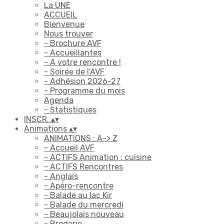
La UNE
ACCUEIL
Bienvenue
Nous trouver
- Brochure AVF
- Accueillantes
- A votre rencontre !
- Soirée de l'AVF
- Adhésion 2026-27
- Programme du mois
Agenda
- Statistiques
INSCR.
▴
▾
Animations
▴
▾
ANIMATIONS : A-> Z
- Accueil AVF
- ACTIFS Animation : cuisine
- ACTIFS Rencontres
- Anglais
- Apéro-rencontre
- Balade au lac Kir
- Balade du mercredi
- Beaujolais nouveau
- Broderie