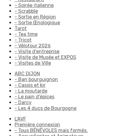
- Soirée italienne
- Scrabble
- Sortie en Région
- Sortie Œnologique
Tarot
- Tea time
- Tricot
- Vélotour 2026
- Visite d'entreprise
- Visite de Musée et EXPOS
- Visites de Ville
ABC DIJON
- Ban bourguignon
- Cassis et kir
- La moutarde
- Le pain d'épices
- Darcy
- Les 4 ducs de Bourgogne
L'AVF
Première connexion
- Tous BÉNÉVOLES mais formés.