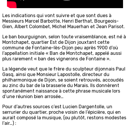
Les indications qui vont suivre et que sont dues à
Messieurs Marcel Barbotte, Henri Berthat, Bourgeois-
Gien, Albert Colombet, Michel Mauerhan et Jean Parisot.
Le ban bourguignon, selon toute vraisemblance, est né à
Montchapet, quartier Est de Dijon jouxtant cette
commune de Fontaine-lès-Dijon peu après 1900 d’où
l’appellation initiale « Ban de Montchapet, appelé aussi
plus rarement « ban des vignerons de Fontaine ».
La légende veut que le frère du sculpteur dijonnais Paul
Gasq, ainsi que Monsieur Lapostolle, directeur du
philharmonique de Dijon, se soient retrouvés, accoudés
au zinc du bar de la brasserie du Marais. Ils donnèrent
spontanément naissance à cette phrase musicale lors
d’une réunion bien arrosée…
Pour d’autres sources c’est Lucien Dargentolle, un
serrurier du quartier, proche voisin de l’épicière, qui en
aurait composé la musique, (ou plutôt, restons modestes
l’air…) :