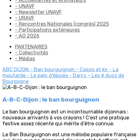
- Accueillantes et Animateurs
- UNAVF
- Newsletter UNAVF
- URAVF
- Rencontres Nationales (congrès) 2025
- Participations extérieures
- AG 2026
PARTENAIRES
- Collectivités
- Médias
ABC DIJON
- Ban bourguignon
- Cassis et kir
- La
moutarde
- Le pain d'épices
- Darcy
- Les 4 ducs de
Bourgogne
A-B-C-Dijon : le ban bourguignon
Le ban bourguignon est un incontournable dijonnais :
nouveaux arrivants à vos crayons ! C’est une pratique
festive assez récente qui mérite d’être connue.
Le Ban Bourguignon est une mélodie populaire française