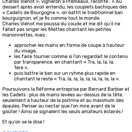
Charles Vienot », vigneron à Premeaux, raconte : « Au
dessert après avoir entendu, les couplets bachiques des
« Cadets de Bourgogne », on battit le traditionnel ban
bourguignon, et je fis comme tout le monde.
Charles Viénot me poussa du coude et me dit qu’il ne
fallait pas singer les fillettes chantant les petites
marionnettes, mais :
approcher les mains en forme de coupe à hauteur
du visage,
les faire tourner comme si l’on regardait le contenu
par transparence, en chantant « Tra, la, la, la,
1ère »,
puis battre le ban sur un ryhme plus rapide en
chantant le reste « Tra, la, la, la, la, la, la, la, la ».
Poursuivons la Réforme entreprise par Bernard Barbier et
les Cadets : plus de mains levées au-dessus de la tête,
seulement à hauteur de la poitrine et au maximum des
épaules. Penser au nectar que l’on mire avant de le
goûter ! Ainsi se signalent les seuls amateurs éclairés !
Et qu’on se le dise !