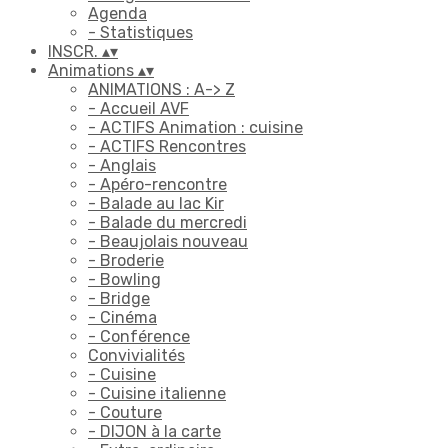
Agenda
- Statistiques
INSCR.
▴
▾
Animations
▴
▾
ANIMATIONS : A-> Z
- Accueil AVF
- ACTIFS Animation : cuisine
- ACTIFS Rencontres
- Anglais
- Apéro-rencontre
- Balade au lac Kir
- Balade du mercredi
- Beaujolais nouveau
- Broderie
- Bowling
- Bridge
- Cinéma
- Conférence
Convivialités
- Cuisine
- Cuisine italienne
- Couture
- DIJON à la carte