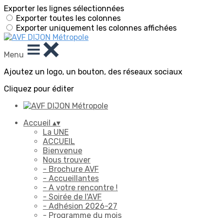
Exporter les lignes sélectionnées
Exporter toutes les colonnes
Exporter uniquement les colonnes affichées
Menu
Ajoutez un logo, un bouton, des réseaux sociaux
Cliquez pour éditer
Accueil
▴
▾
La UNE
ACCUEIL
Bienvenue
Nous trouver
- Brochure AVF
- Accueillantes
- A votre rencontre !
- Soirée de l'AVF
- Adhésion 2026-27
- Programme du mois