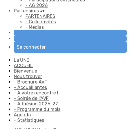
- AG 2026
Partenaires
▴
▾
PARTENAIRES
- Collectivités
- Médias
Se connecter
La UNE
ACCUEIL
Bienvenue
Nous trouver
- Brochure AVF
- Accueillantes
- A votre rencontre !
- Soirée de l'AVF
- Adhésion 2026-27
- Programme du mois
Agenda
- Statistiques