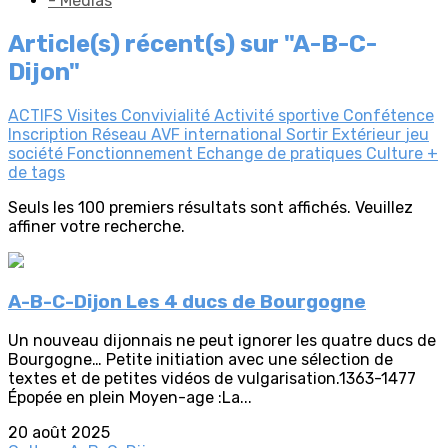
- Médias
Article(s) récent(s) sur "A-B-C-
Dijon"
ACTIFS
Visites
Convivialité
Activité sportive
Confétence
Inscription
Réseau AVF
international
Sortir
Extérieur
jeu
société
Fonctionnement
Echange de pratiques
Culture
+
de tags
Seuls les 100 premiers résultats sont affichés. Veuillez
affiner votre recherche.
A-B-C-Dijon Les 4 ducs de Bourgogne
Un nouveau dijonnais ne peut ignorer les quatre ducs de
Bourgogne… Petite initiation avec une sélection de
textes et de petites vidéos de vulgarisation.1363-1477
Épopée en plein Moyen-age :La...
20 août 2025