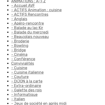
ANIMATIONS : A-> Z
- Accueil AVF
- ACTIFS Animation : cuisine
- ACTIFS Rencontres
- Anglais
- Apéro-rencontre
- Balade au lac Kir
- Balade du mercredi
- Beaujolais nouveau
- Broderie
- Bowling
- Bridge
- Cinéma
- Conférence
Convivialités
- Cuisine
- Cuisine italienne
- Couture
- DIJON à la carte
- Extra-ordinaire
- Galette des rois
- Informatique
- Italien
- Jeux de société en après midi